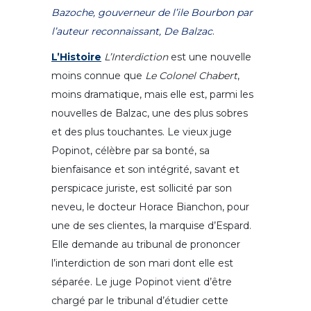
Bazoche, gouverneur de l’ile Bourbon
par
l’auteur reconnaissant, De Balzac
.
L’Histoire
L’Interdiction
est une nouvelle
moins connue que
Le Colonel Chabert
,
moins dramatique, mais elle est, parmi les
nouvelles de Balzac, une des plus sobres
et des plus touchantes. Le vieux juge
Popinot, célèbre par sa bonté, sa
bienfaisance et son intégrité, savant et
perspicace juriste, est sollicité par son
neveu, le docteur Horace Bianchon, pour
une de ses clientes, la marquise d’Espard.
Elle demande au tribunal de prononcer
l’interdiction de son mari dont elle est
séparée. Le juge Popinot vient d’être
chargé par le tribunal d’étudier cette