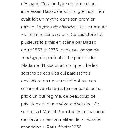
d’Espard. C’est un type de femme qui
intéressait Balzac depuis longtemps. Il en
avait fait un mythe dans son premier
roman,
La peau de chagrin,
sous le nom de
« la femme sans cœur ». Ce caractère fut
plusieurs fois mis en scène par Balzac
entre 1832 et 1835 : dans
Le Contrat de
mariage,
en particulier. Le portrait de
Madame d’Espard fait comprendre les
secrets de ces vies qui paraissent si
enviables : on ne se maintient sur ces
sommets de la réussite mondaine qu’au
prix d’un dur régime, de beaucoup de
privations et d’une sévère discipline. Ce
sont disait Marcel Proust dans un pastiche
de Balzac, « les carmélites de la réussite
mondaine ». Paris, février 1836