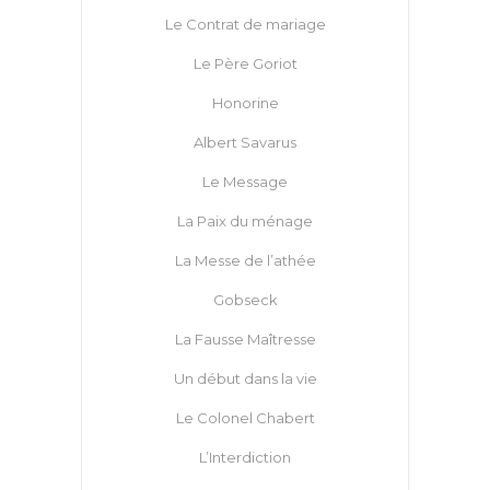
Le Contrat de mariage
Le Père Goriot
Honorine
Albert Savarus
Le Message
La Paix du ménage
La Messe de l’athée
Gobseck
La Fausse Maîtresse
Un début dans la vie
Le Colonel Chabert
L’Interdiction