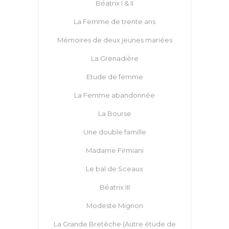
Béatrix I & II
La Femme de trente ans
Mémoires de deux jeunes mariées
La Grenadière
Etude de femme
La Femme abandonnée
La Bourse
Une double famille
Madame Firmiani
Le bal de Sceaux
Béatrix III
Modeste Mignon
La Grande Bretèche (Autre étude de