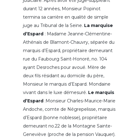
judiciaire. Après avoir été juge-suppléant
durant 12 années, Monsieur Popinot
termina sa carrière en qualité de simple
juge au Tribunal de la Seine.
La marquise
d’Espard
: Madame Jeanne-Clémentine-
Athénaïs de Blamont-Chauvry, séparée du
marquis d’Espard, propriétaire demeurant
rue du Faubourg Saint-Honoré, no. 104
ayant Desroches pour avoué. Mère de
deux fils résidant au domicile du père,
Monsieur le marquis d’Espard. Mondaine
vivant dans le luxe démesuré.
Le marquis
d’Espard
:Monsieur Charles-Maurice-Marie
Andoche, comte de Négrepelisse, marquis
d’Espard (bonne noblesse), propriétaire
demeurant no.22 de la Montagne Sainte-
Geneviève (proche de la pension Vauquer).