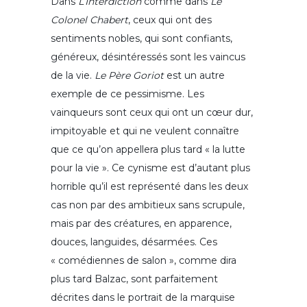
Dans
L’Interdiction
comme dans
Le
Colonel Chabert
, ceux qui ont des
sentiments nobles, qui sont confiants,
généreux, désintéressés sont les vaincus
de la vie.
Le Père Goriot
est un autre
exemple de ce pessimisme. Les
vainqueurs sont ceux qui ont un cœur dur,
impitoyable et qui ne veulent connaître
que ce qu’on appellera plus tard « la lutte
pour la vie ». Ce cynisme est d’autant plus
horrible qu’il est représenté dans les deux
cas non par des ambitieux sans scrupule,
mais par des créatures, en apparence,
douces, languides, désarmées. Ces
« comédiennes de salon », comme dira
plus tard Balzac, sont parfaitement
décrites dans le portrait de la marquise