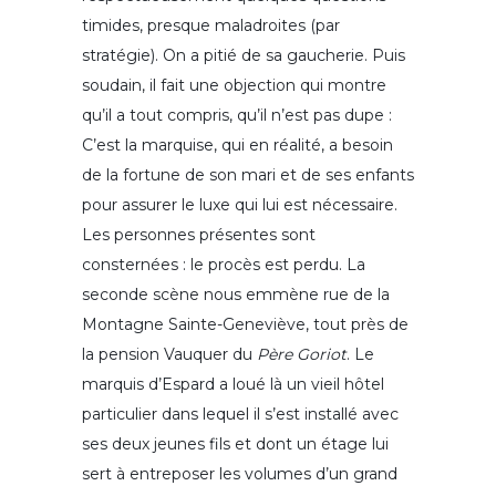
timides, presque maladroites (par
stratégie). On a pitié de sa gaucherie. Puis
soudain, il fait une objection qui montre
qu’il a tout compris, qu’il n’est pas dupe :
C’est la marquise, qui en réalité, a besoin
de la fortune de son mari et de ses enfants
pour assurer le luxe qui lui est nécessaire.
Les personnes présentes sont
consternées : le procès est perdu. La
seconde scène nous emmène rue de la
Montagne Sainte-Geneviève, tout près de
la pension Vauquer du
Père Goriot
. Le
marquis d’Espard a loué là un vieil hôtel
particulier dans lequel il s’est installé avec
ses deux jeunes fils et dont un étage lui
sert à entreposer les volumes d’un grand