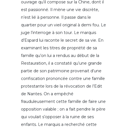
ouvrage qu’il compose sur la Chine, dont il
est passionné. Il mène une vie discrète,
n’est lié à personne. Il passe dans le
quartier pour un vieil original à demi fou. Le
juge l’interroge à son tour. Le marquis
d’Espard lui raconte le secret de sa vie. En
examinant les titres de propriété de sa
famille qu’on lui a rendus au début de la
Restauration, il a constaté qu’une grande
partie de son patrimoine provenait d’une
confiscation prononcée contre une famille
protestante lors de la révocation de l’Edit
de Nantes. On a empêché
frauduleusement cette famille de faire une
opposition valable ; on a fait pendre le père
qui voulait s’opposer à la ruine de ses
enfants. Le marquis a recherché cette