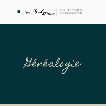
Généalogie