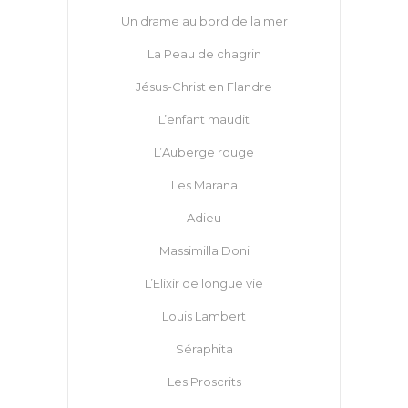
Un drame au bord de la mer
La Peau de chagrin
Jésus-Christ en Flandre
L’enfant maudit
L’Auberge rouge
Les Marana
Adieu
Massimilla Doni
L’Elixir de longue vie
Louis Lambert
Séraphita
Les Proscrits