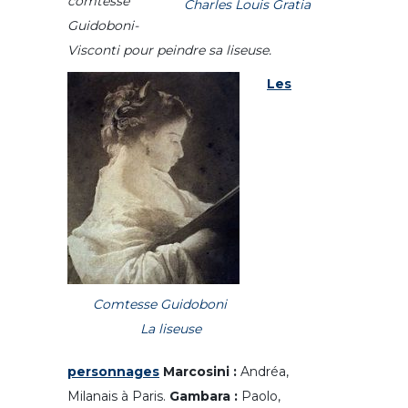
comtesse
Charles Louis Gratia
Guidoboni-
Visconti pour peindre sa liseuse.
Les
Comtesse Guidoboni
La liseuse
personnages
Marcosini :
Andréa,
Milanais à Paris.
Gambara :
Paolo,