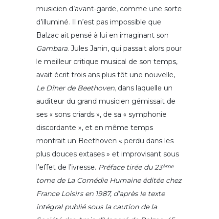
musicien d’avant-garde, comme une sorte
d’illuminé. Il n’est pas impossible que
Balzac ait pensé à lui en imaginant son
Gambara
. Jules Janin, qui passait alors pour
le meilleur critique musical de son temps,
avait écrit trois ans plus tôt une nouvelle,
Le Dîner de Beethoven
, dans laquelle un
auditeur du grand musicien gémissait de
ses « sons criards », de sa « symphonie
discordante », et en même temps
montrait un Beethoven « perdu dans les
plus douces extases » et improvisant sous
l’effet de l’ivresse.
Préface tirée du 23
ème
tome de La Comédie Humaine éditée chez
France Loisirs en 1987, d’après le texte
intégral publié sous la caution de la