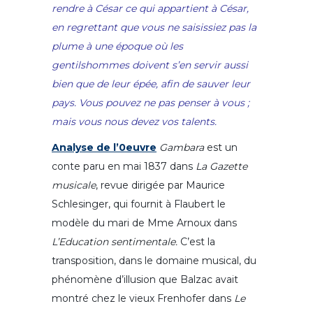
rendre à César ce qui appartient à César,
en regrettant que vous ne saisissiez pas la
plume à une époque où les
gentilshommes doivent s’en servir aussi
bien que de leur épée, afin de sauver leur
pays. Vous pouvez ne pas penser à vous ;
mais vous nous devez vos talents.
Analyse de l’0euvre
Gambara
est un
conte paru en mai 1837 dans
La Gazette
musicale
, revue dirigée par Maurice
Schlesinger, qui fournit à Flaubert le
modèle du mari de Mme Arnoux dans
L’Education sentimentale.
C’est la
transposition, dans le domaine musical, du
phénomène d’illusion que Balzac avait
montré chez le vieux Frenhofer dans
Le