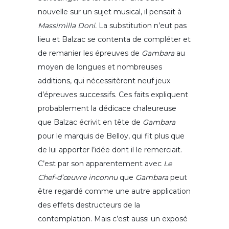
nouvelle sur un sujet musical, il pensait à
Massimilla Doni.
La substitution n’eut pas
lieu et Balzac se contenta de compléter et
de remanier les épreuves de
Gambara
au
moyen de longues et nombreuses
additions, qui nécessitèrent neuf jeux
d’épreuves successifs. Ces faits expliquent
probablement la dédicace chaleureuse
que Balzac écrivit en tête de
Gambara
pour le marquis de Belloy, qui fit plus que
de lui apporter l’idée dont il le remerciait.
C’est par son apparentement avec
Le
Chef-d’œuvre inconnu
que
Gambara
peut
être regardé comme une autre application
des effets destructeurs de la
contemplation. Mais c’est aussi un exposé