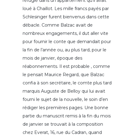
réfugié dans un appartement qu’il avait
loué à Chaillot. Les mille francs payés par
Schlesinger furent bienvenus dans cette
débacle. Comme Balzac avait de
nombreux engagements, il dut aller vite
pour fournir le conte que demandait pour
la fin de l’année ou, au plus tard, pour le
mois de janvier, époque des
réabonnements. Il est probable , comme
le pensait Maurice Regard, que Balzac
confia à son secrétaire, le comte plus tard
marquis Auguste de Belloy qui lui avait
fourni le sujet de la nouvelle, le soin d’en
rédiger les premières pages. Une bonne
partie du manuscrit remis à la fin du mois
de janvier se trouvait à la composition
chez Everat, 16, rue du Cadran, quand