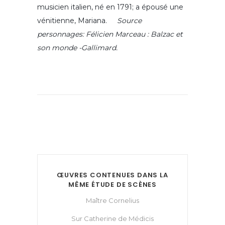
musicien italien, né en 1791; a épousé une
vénitienne, Mariana.
Source
personnages: Félicien Marceau : Balzac et
son monde -Gallimard.
ŒUVRES CONTENUES DANS LA
MÊME ÉTUDE DE SCÈNES
Maître Cornelius
Sur Catherine de Médicis