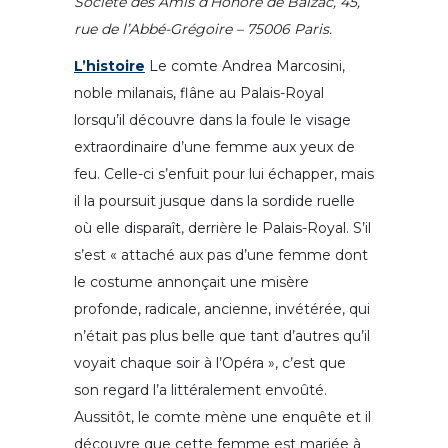
Société des Amis d’Honoré de Balzac, 45,
rue de l’Abbé-Grégoire – 75006 Paris.
L’histoire
Le comte Andrea Marcosini,
noble milanais, flâne au Palais-Royal
lorsqu’il découvre dans la foule le visage
extraordinaire d’une femme aux yeux de
feu. Celle-ci s’enfuit pour lui échapper, mais
il la poursuit jusque dans la sordide ruelle
où elle disparaît, derrière le Palais-Royal. S’il
s’est « attaché aux pas d’une femme dont
le costume annonçait une misère
profonde, radicale, ancienne, invétérée, qui
n’était pas plus belle que tant d’autres qu’il
voyait chaque soir à l’Opéra », c’est que
son regard l’a littéralement envoûté.
Aussitôt, le comte mène une enquête et il
découvre que cette femme est mariée à