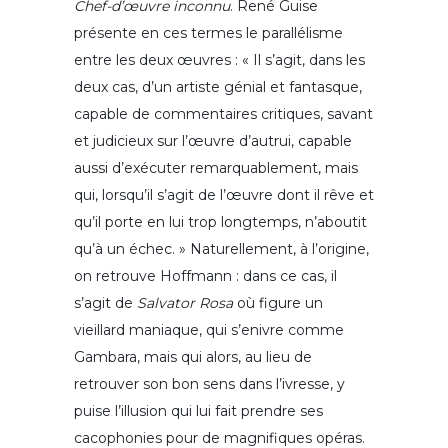
Chef-d’œuvre inconnu
. René Guise
présente en ces termes le parallélisme
entre les deux œuvres : « Il s’agit, dans les
deux cas, d’un artiste génial et fantasque,
capable de commentaires critiques, savant
et judicieux sur l’œuvre d’autrui, capable
aussi d’exécuter remarquablement, mais
qui, lorsqu’il s’agit de l’œuvre dont il rêve et
qu’il porte en lui trop longtemps, n’aboutit
qu’à un échec. » Naturellement, à l’origine,
on retrouve Hoffmann : dans ce cas, il
s’agit de
Salvator Rosa
où figure un
vieillard maniaque, qui s’enivre comme
Gambara, mais qui alors, au lieu de
retrouver son bon sens dans l’ivresse, y
puise l’illusion qui lui fait prendre ses
cacophonies pour de magnifiques opéras.