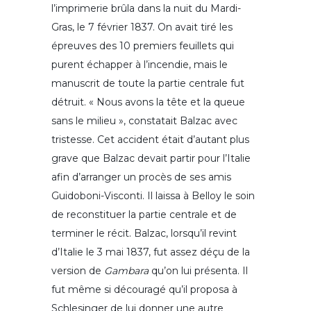
l’imprimerie brûla dans la nuit du Mardi-
Gras, le 7 février 1837. On avait tiré les
épreuves des 10 premiers feuillets qui
purent échapper à l’incendie, mais le
manuscrit de toute la partie centrale fut
détruit. « Nous avons la tête et la queue
sans le milieu », constatait Balzac avec
tristesse. Cet accident était d’autant plus
grave que Balzac devait partir pour l’Italie
afin d’arranger un procès de ses amis
Guidoboni-Visconti. Il laissa à Belloy le soin
de reconstituer la partie centrale et de
terminer le récit. Balzac, lorsqu’il revint
d’Italie le 3 mai 1837, fut assez déçu de la
version de
Gambara
qu’on lui présenta. Il
fut même si découragé qu’il proposa à
Schlesinger de lui donner une autre