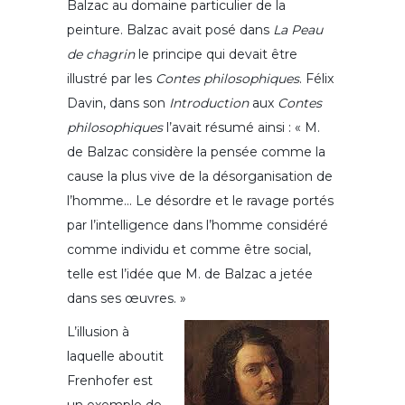
Balzac au domaine particulier de la
peinture. Balzac avait posé dans
La Peau
de chagrin
le principe qui devait être
illustré par les
Contes philosophiques
. Félix
Davin, dans son
Introduction
aux
Contes
philosophiques
l’avait résumé ainsi : « M.
de Balzac considère la pensée comme la
cause la plus vive de la désorganisation de
l’homme… Le désordre et le ravage portés
par l’intelligence dans l’homme considéré
comme individu et comme être social,
telle est l’idée que M. de Balzac a jetée
dans ses œuvres. »
L’illusion à
laquelle aboutit
Frenhofer est