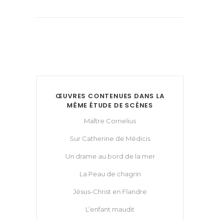
ŒUVRES CONTENUES DANS LA
MÊME ÉTUDE DE SCÈNES
Maître Cornelius
Sur Catherine de Médicis
Un drame au bord de la mer
La Peau de chagrin
Jésus-Christ en Flandre
L’enfant maudit