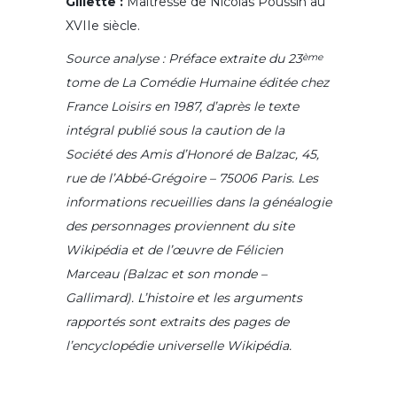
Gillette :
Maîtresse de Nicolas Poussin au
XVIIe siècle.
Source analyse : Préface extraite du 23
ème
tome de La Comédie Humaine éditée chez
France Loisirs en 1987, d’après le texte
intégral publié sous la caution de la
Société des Amis d’Honoré de Balzac, 45,
rue de l’Abbé-Grégoire – 75006 Paris.
Les
informations recueillies dans la généalogie
des personnages proviennent du site
Wikipédia et de l’œuvre de Félicien
Marceau (Balzac et son monde –
Gallimard).
L’histoire et les arguments
rapportés sont extraits des pages de
l’encyclopédie universelle Wikipédia.