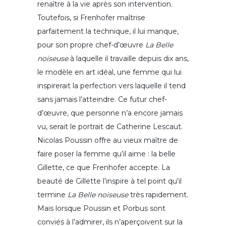
renaître à la vie après son intervention.
Toutefois, si Frenhofer maîtrise
parfaitement la technique, il lui manque,
pour son propre chef-d’œuvre
La Belle
noiseuse
à laquelle il travaille depuis dix ans,
le modèle en art idéal, une femme qui lui
inspirerait la perfection vers laquelle il tend
sans jamais l’atteindre. Ce futur chef-
d’œuvre, que personne n’a encore jamais
vu, serait le portrait de Catherine Lescaut.
Nicolas Poussin offre au vieux maître de
faire poser la femme qu’il aime : la belle
Gillette, ce que Frenhofer accepte. La
beauté de Gillette l’inspire à tel point qu’il
termine
La Belle noiseuse
très rapidement.
Mais lorsque Poussin et Porbus sont
conviés à l’admirer, ils n’aperçoivent sur la