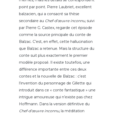
mêmes, mais les détails se correspondent
point par point. Pierre Laubriet, excellent
balzacien, qui a consacré sa thèse
secondaire au
Chef-d’œuvre inconnu
, suivi
par Pierre G. Castex, regarde cet épisode
comme la source principale du conte de
Balzac. C’est, en effet, cette hallucination
que Balzac a retenue. Mais la structure du
conte suit plus exactement le premier
modèle proposé. Il existe toutefois, une
différence importante entre ces deux
contes et la nouvelle de Balzac : c’est
l’invention du personnage de Gillette qui
introduit dans ce « conte fantastique » une
intrigue amoureuse qui n’existe pas chez
Hoffmann. Dans la version définitive du
Chef-d’œuvre inconnu
, la méditation