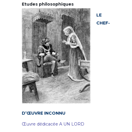
Etudes philosophiques
LE
CHEF-
D’ŒUVRE INCONNU
Œuvre dédicacée
A UN LORD