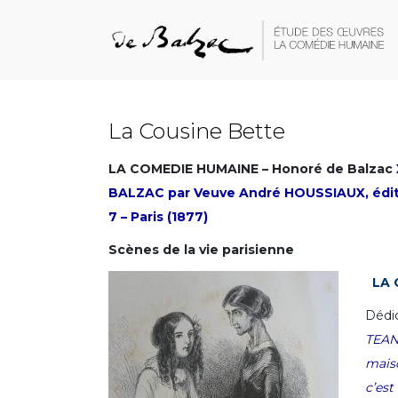
La Cousine Bette
LA COMEDIE HUMAINE – Honoré de Balzac
BALZAC par Veuve André HOUSSIAUX, éditeu
7 – Paris (1877)
Scènes de la vie parisienne
LA 
Dédi
TEA
mais
c’es