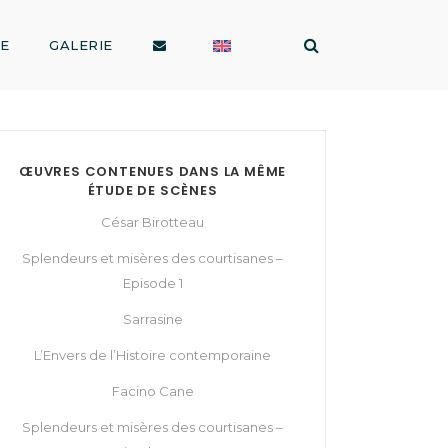
RE
GALERIE
ŒUVRES CONTENUES DANS LA MÊME
ÉTUDE DE SCÈNES
César Birotteau
Splendeurs et misères des courtisanes –
Episode 1
Sarrasine
L’Envers de l’Histoire contemporaine
Facino Cane
Splendeurs et misères des courtisanes –