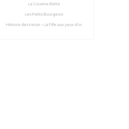
La Cousine Bette
Les Petits Bourgeois
Histoire des treize – La Fille aux yeux d’or