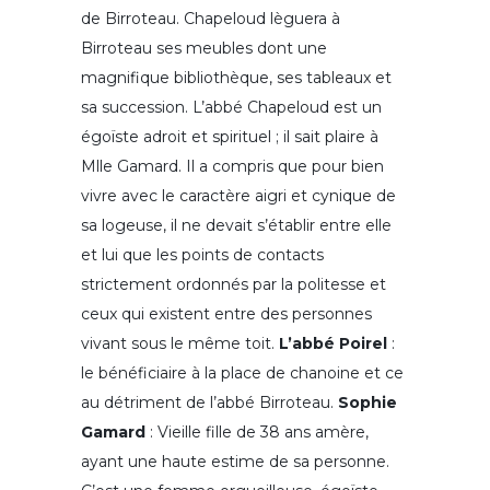
de Birroteau. Chapeloud lèguera à
Birroteau ses meubles dont une
magnifique bibliothèque, ses tableaux et
sa succession. L’abbé Chapeloud est un
égoïste adroit et spirituel ; il sait plaire à
Mlle Gamard. Il a compris que pour bien
vivre avec le caractère aigri et cynique de
sa logeuse, il ne devait s’établir entre elle
et lui que les points de contacts
strictement ordonnés par la politesse et
ceux qui existent entre des personnes
vivant sous le même toit.
L’abbé Poirel
:
le bénéficiaire à la place de chanoine et ce
au détriment de l’abbé Birroteau.
Sophie
Gamard
: Vieille fille de 38 ans amère,
ayant une haute estime de sa personne.