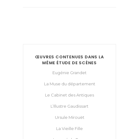
ŒUVRES CONTENUES DANS LA
MÊME ÉTUDE DE SCÈNES
Eugénie Grandet
La Muse du département
Le Cabinet des Antiques
L’Illustre Gaudissart
Ursule Mirouët
La Vieille Fille