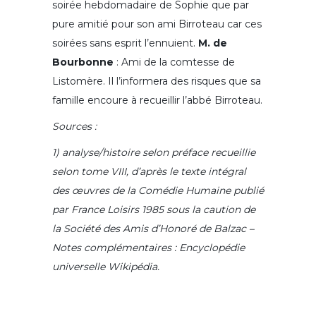
soirée hebdomadaire de Sophie que par
pure amitié pour son ami Birroteau car ces
soirées sans esprit l’ennuient.
M. de
Bourbonne
: Ami de la comtesse de
Listomère. Il l’informera des risques que sa
famille encoure à recueillir l’abbé Birroteau.
Sources :
1) analyse/histoire selon préface recueillie
selon tome VIII, d’après le texte intégral
des œuvres de la Comédie Humaine publié
par France Loisirs 1985 sous la caution de
la Société des Amis d’Honoré de Balzac –
N
otes complémentaires : Encyclopédie
universelle Wikipédia.