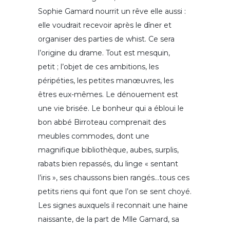
Sophie Gamard nourrit un rêve elle aussi :
elle voudrait recevoir après le dîner et
organiser des parties de whist. Ce sera
l’origine du drame. Tout est mesquin,
petit ; l’objet de ces ambitions, les
péripéties, les petites manœuvres, les
êtres eux-mêmes. Le dénouement est
une vie brisée. Le bonheur qui a ébloui le
bon abbé Birroteau comprenait des
meubles commodes, dont une
magnifique bibliothèque, aubes, surplis,
rabats bien repassés, du linge « sentant
l’iris », ses chaussons bien rangés…tous ces
petits riens qui font que l’on se sent choyé.
Les signes auxquels il reconnait une haine
naissante, de la part de Mlle Gamard, sa