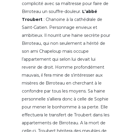
complicité avec sa maîtresse pour faire de
Birroteau un souffre-douleur.
L’abbé
Troubert
: Chanoine à la cathédrale de
Saint-Gatien. Personnage envieux et
ambitieux. Il nourrit une haine secrète pour
Birroteau, qui non seulement a hérité de
son ami Chapeloup mais occupe
l’appartement qui selon lui devait lui
revenir de droit. Homme profondément
mauvais, il fera mine de s’intéresser aux
misères de Birroteau en cherchant à le
confondre par tous les moyens. Sa haine
personnelle s’alliera donc à celle de Sophie
pour mener le bonhomme à sa perte. Elle
effectuera le transfert de Troubert dans les
appartements de Birroteau. A la mort de
celle-ci, Troubert héritera des meubles de