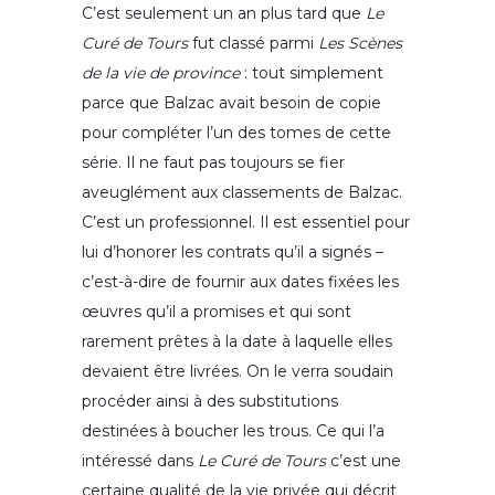
C’est seulement un an plus tard que
Le
Curé de Tours
fut classé parmi
Les Scènes
de la vie de province
: tout simplement
parce que Balzac avait besoin de copie
pour compléter l’un des tomes de cette
série. Il ne faut pas toujours se fier
aveuglément aux classements de Balzac.
C’est un professionnel. Il est essentiel pour
lui d’honorer les contrats qu’il a signés –
c’est-à-dire de fournir aux dates fixées les
œuvres qu’il a promises et qui sont
rarement prêtes à la date à laquelle elles
devaient être livrées. On le verra soudain
procéder ainsi à des substitutions
destinées à boucher les trous. Ce qui l’a
intéressé dans
Le Curé de Tours
c’est une
certaine qualité de la vie privée qui décrit