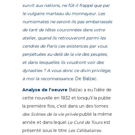
survit aux nations, ne fût-il frappé que par
le vulgaire marteau du monnayeur. Les
numismates ne seront-ils pas embarrassés
de tant de têtes couronnées dans votre
atelier, quand ils retrouveront parmi les
cendres de Paris ces existences par vous
perpétuées au-delà de la vie des peuples,
et dans lesquelles ils voudront voir des
dynasties ? A vous donc ce divin privilège,
à moi la reconnaissance.
De Balzac.
Analyse de l’oeuvre
Balzac a eu l’idée de
cette nouvelle en 1832 et lorsqu’il la publie
la première fois, c’est dans un des tomes
des Scènes de la vie privée
publié la même
année et dans lequel
Le Curé de Tours
est
présenté sous le titre
Les Célibataires
.