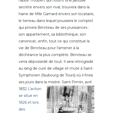
l’abbé Troubert qui nourrit une jalousie
secrète envers son rival, trouvera dans la
haine de Mlle Gamard envers son locataire,
le terreau dans lequel poussera le complot
qui privera Birroteau de ses jouissances :
son appartement, sa bibliothèque, son
canonicat…enfin, tout ce qui constitue la
vie de Birroteau pour l’amener à la
déchéance la plus complète. Birroteau se
verra dépossédé de tout. Il sera rétrogradé
au rang de curé de village et muté à Saint-
Symphorien (faubourg de Tours) où il finira
ses jours dans la misère.
Saint-Firmin, avril
1832
L’action
se situe en
1826 et lors
des