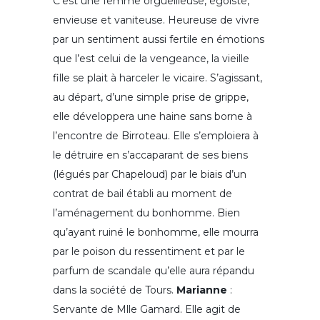
C’est une femme orgueilleuse, égoïste,
envieuse et vaniteuse. Heureuse de vivre
par un sentiment aussi fertile en émotions
que l’est celui de la vengeance, la vieille
fille se plait à harceler le vicaire. S’agissant,
au départ, d’une simple prise de grippe,
elle développera une haine sans borne à
l’encontre de Birroteau. Elle s’emploiera à
le détruire en s’accaparant de ses biens
(légués par Chapeloud) par le biais d’un
contrat de bail établi au moment de
l’aménagement du bonhomme. Bien
qu’ayant ruiné le bonhomme, elle mourra
par le poison du ressentiment et par le
parfum de scandale qu’elle aura répandu
dans la société de Tours.
Marianne
:
Servante de Mlle Gamard. Elle agit de