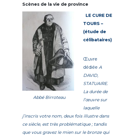
Scènes de la vie de province
LE CURE DE
TOUR
S –
(étude de
célibataires)
Œuvre
dédiée
A
DAVID,
STATUAIRE.
La durée de
Abbé Birroteau
l’œuvre sur
laquelle
j’inscris votre nom, deux fois illustre dans
ce siècle, est très problématique ; tandis
que vous gravez le mien sur le bronze qui