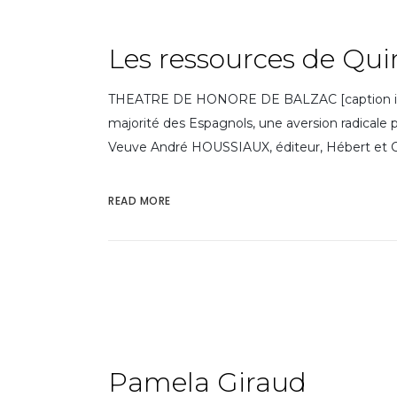
Les ressources de Qui
THEATRE DE HONORE DE BALZAC [caption id="att
majorité des Espagnols, une aversion radical
Veuve André HOUSSIAUX, éditeur, Hébert et Cie
READ MORE
Pamela Giraud