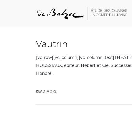
Vautrin
[vc_row][vc_column][vc_column_text]THEAT
HOUSSIAUX, éditeur, Hébert et Cie, Successeurs
Honoré...
READ MORE