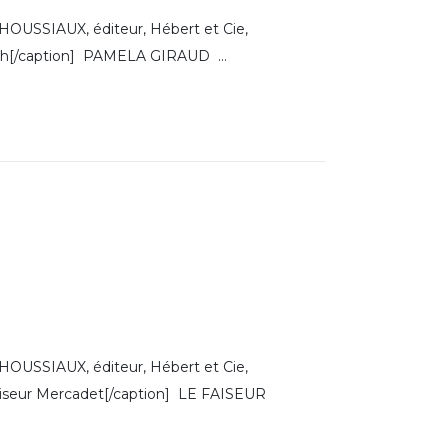
SSIAUX, éditeur, Hébert et Cie,
eph[/caption] PAMELA GIRAUD ...
SSIAUX, éditeur, Hébert et Cie,
 Faiseur Mercadet[/caption] LE FAISEUR