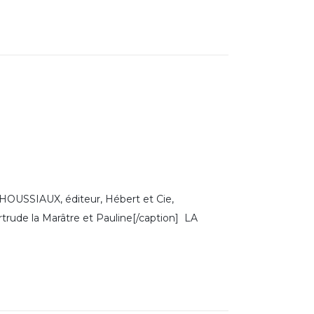
SSIAUX, éditeur, Hébert et Cie,
rtrude la Marâtre et Pauline[/caption] LA