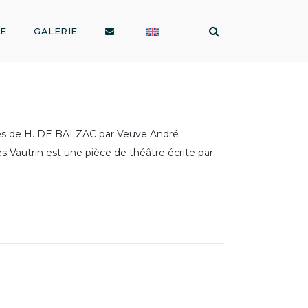
RE
GALERIE
 de H. DE BALZAC par Veuve André
 Vautrin est une pièce de théâtre écrite par