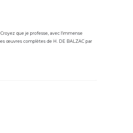
Croyez que je professe, avec l’immense
me des œuvres complètes de H. DE BALZAC par