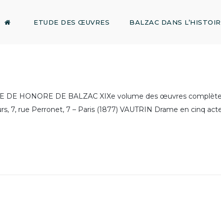
ETUDE DES ŒUVRES
BALZAC DANS L’HISTOI
RE DE HONORE DE BALZAC XIXe volume des œuvres complètes
, 7, rue Perronet, 7 – Paris (1877) VAUTRIN Drame en cinq actes