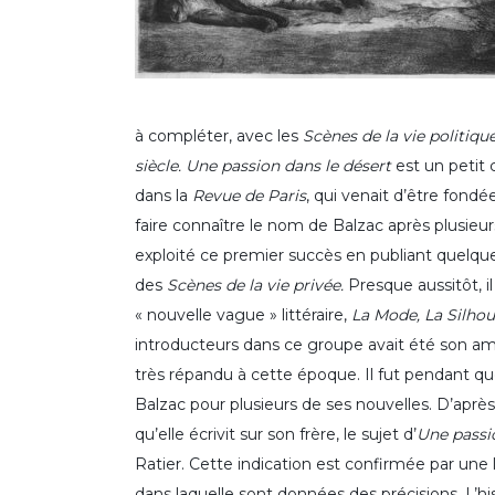
à compléter, avec les
Scènes de la vie politique
siècle.
Une passion dans le désert
est un petit
dans la
Revue de Paris
, qui venait d’être fondé
faire connaître le nom de Balzac après plusieur
exploité ce premier succès en publiant quelqu
des
Scènes de la vie privée.
Presque aussitôt, il
« nouvelle vague » littéraire,
La Mode, La Silhou
introducteurs dans ce groupe avait été son ami
très répandu à cette époque. Il fut pendant qu
Balzac pour plusieurs de ses nouvelles. D’après 
qu’elle écrivit sur son frère, le sujet d’
Une passi
Ratier. Cette indication est confirmée par une l
dans laquelle sont données des précisions. L’hi